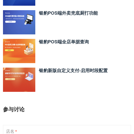
银豹POS端外卖兜底厨打功能
银豹POS端全店单据查询
银豹新版自定义支付‑启用时段配置
参与讨论
店名
*