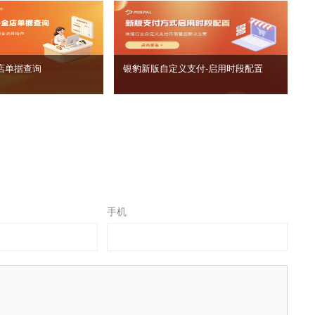
店单据查询
银豹新版自定义支付‑启用时段配置
手机