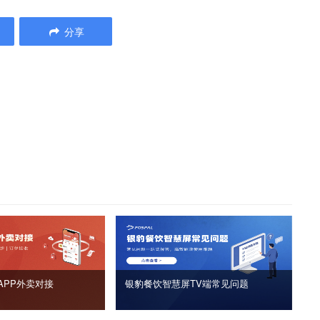
分享
APP外卖对接
银豹餐饮智慧屏TV端常见问题