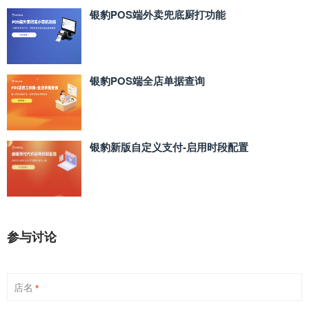
银豹POS端外卖兜底厨打功能
银豹POS端全店单据查询
银豹新版自定义支付‑启用时段配置
参与讨论
店名
*