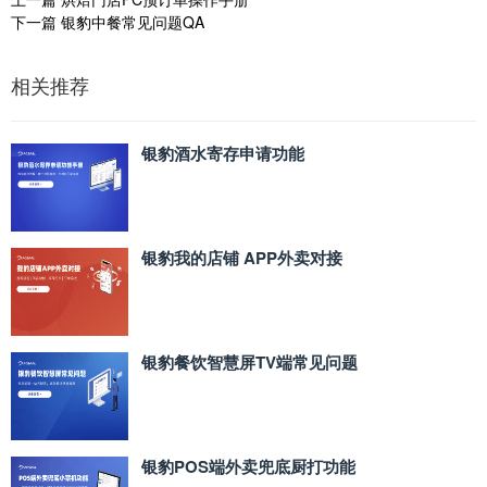
下一篇
银豹中餐常见问题QA
相关推荐
银豹酒水寄存申请功能
银豹我的店铺 APP外卖对接
银豹餐饮智慧屏TV端常见问题
银豹POS端外卖兜底厨打功能