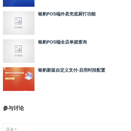
银豹POS端外卖兜底厨打功能
银豹POS端全店单据查询
银豹新版自定义支付‑启用时段配置
参与讨论
店名
*