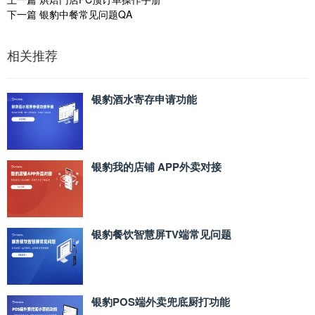
下一篇
银豹中餐常见问题QA
相关推荐
银豹酒水寄存申请功能
银豹我的店铺 APP外卖对接
银豹餐饮智慧屏TV端常见问题
银豹POS端外卖兜底厨打功能