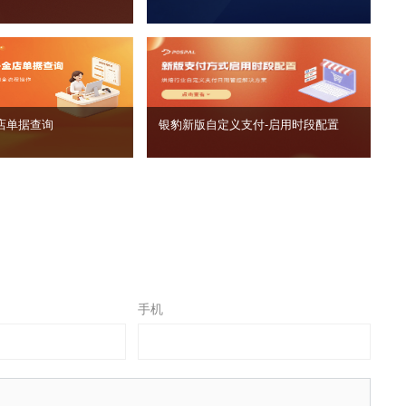
店单据查询
银豹新版自定义支付‑启用时段配置
手机