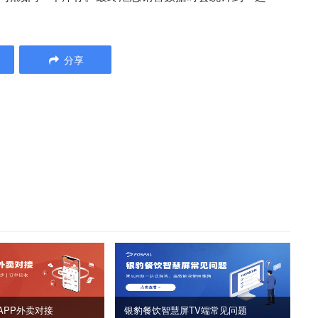
分享
APP外卖对接
银豹餐饮智慧屏TV端常见问题