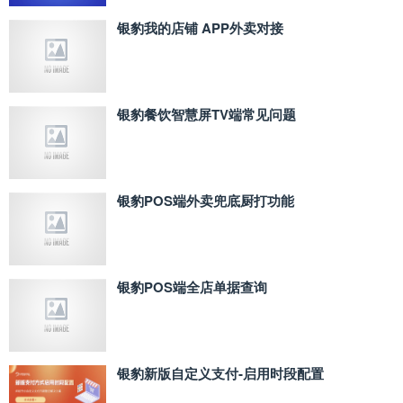
银豹我的店铺 APP外卖对接
银豹餐饮智慧屏TV端常见问题
银豹POS端外卖兜底厨打功能
银豹POS端全店单据查询
银豹新版自定义支付‑启用时段配置