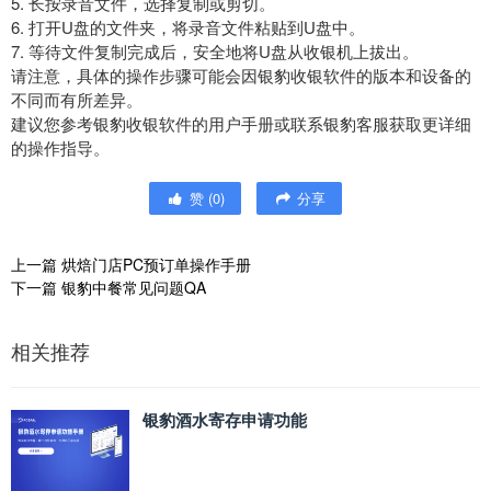
5. 长按录音文件，选择复制或剪切。
6. 打开U盘的文件夹，将录音文件粘贴到U盘中。
7. 等待文件复制完成后，安全地将U盘从收银机上拔出。
请注意，具体的操作步骤可能会因银豹收银软件的版本和设备的
不同而有所差异。
建议您参考银豹收银软件的用户手册或联系银豹客服获取更详细
的操作指导。
赞
(
0
)
分享
上一篇
烘焙门店PC预订单操作手册
下一篇
银豹中餐常见问题QA
相关推荐
银豹酒水寄存申请功能