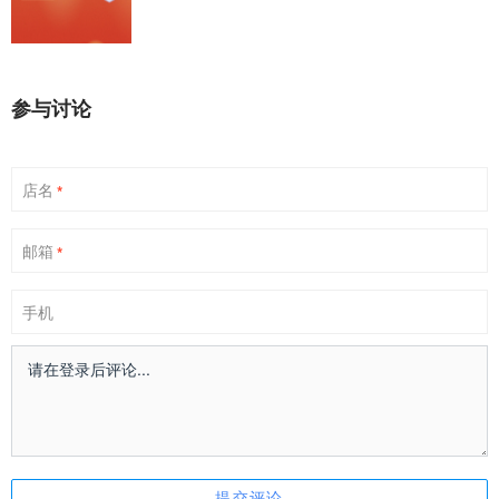
参与讨论
店名
*
邮箱
*
手机