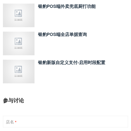
银豹POS端外卖兜底厨打功能
银豹POS端全店单据查询
银豹新版自定义支付‑启用时段配置
参与讨论
店名
*