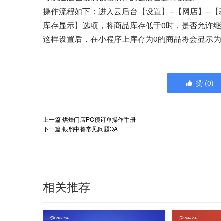
操作流程如下：进入云后台【设置】--【网店】--
库存显示】选项，将商品库存低于0时，是否允许
这样设置后，在小程序上库存为0的商品将会显示
赞
(
0
)
上一篇
烘焙门店PC预订单操作手册
下一篇
银豹中餐常见问题QA
相关推荐