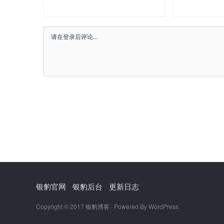
银豹官网
银豹后台
更新日志
Copyright © 2017
银豹博客
· Powered By WordPress