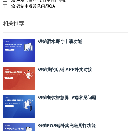
下一篇
银豹中餐常见问题QA
相关推荐
银豹酒水寄存申请功能
银豹我的店铺 APP外卖对接
银豹餐饮智慧屏TV端常见问题
银豹POS端外卖兜底厨打功能