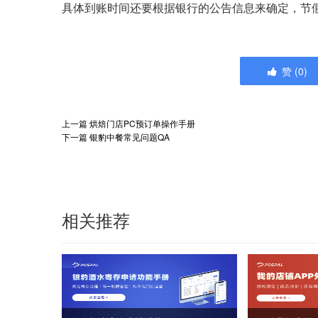
具体到账时间还要根据银行的公告信息来确定，节
赞
(
0
)
上一篇
烘焙门店PC预订单操作手册
下一篇
银豹中餐常见问题QA
相关推荐