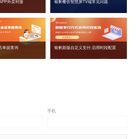
APP外卖对接
银豹餐饮智慧屏TV端常见问题
店单据查询
银豹新版自定义支付‑启用时段配置
手机