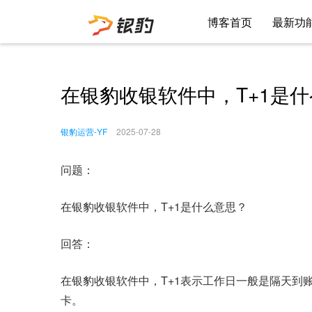
博客首页
最新功
在银豹收银软件中，T+1是
银豹运营-YF
2025-07-28
问题：
在银豹收银软件中，T+1是什么意思？
回答：
在银豹收银软件中，T+1表示工作日一般是隔天到
卡。