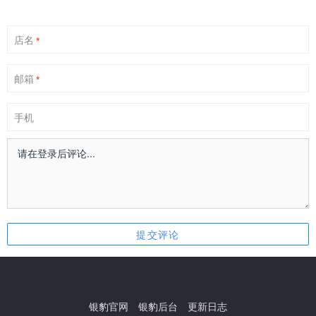
店名
*
邮箱
*
手机
银豹官网
银豹后台
更新日志