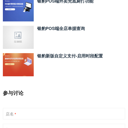
银豹POS端外卖兜底厨打功能
银豹POS端全店单据查询
银豹新版自定义支付‑启用时段配置
参与讨论
店名
*