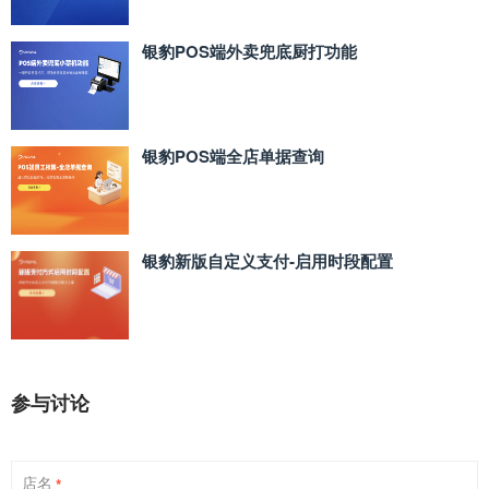
银豹POS端外卖兜底厨打功能
银豹POS端全店单据查询
银豹新版自定义支付‑启用时段配置
参与讨论
店名
*