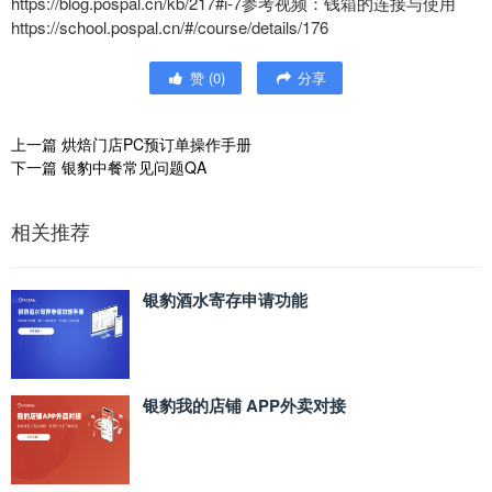
https://blog.pospal.cn/kb/217#i-7参考视频：钱箱的连接与使用
https://school.pospal.cn/#/course/details/176
赞
(
0
)
分享
上一篇
烘焙门店PC预订单操作手册
下一篇
银豹中餐常见问题QA
相关推荐
银豹酒水寄存申请功能
银豹我的店铺 APP外卖对接