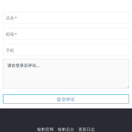
店名
*
邮箱
*
手机
银豹官网
银豹后台
更新日志