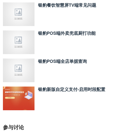
银豹餐饮智慧屏TV端常见问题
银豹POS端外卖兜底厨打功能
银豹POS端全店单据查询
银豹新版自定义支付‑启用时段配置
参与讨论