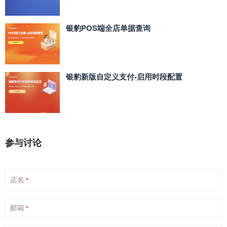
银豹POS端全店单据查询
银豹新版自定义支付‑启用时段配置
参与讨论
店名
*
邮箱
*