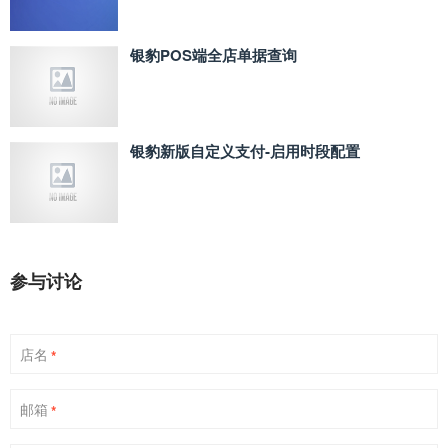
银豹POS端全店单据查询
银豹新版自定义支付‑启用时段配置
参与讨论
店名
*
邮箱
*