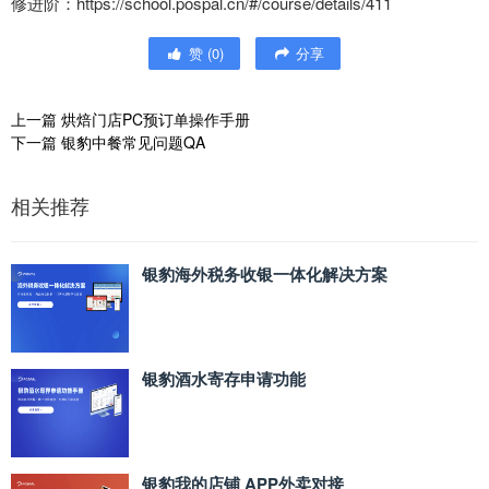
修进阶：https://school.pospal.cn/#/course/details/411
赞
(
0
)
分享
上一篇
烘焙门店PC预订单操作手册
下一篇
银豹中餐常见问题QA
相关推荐
银豹海外税务收银一体化解决方案
银豹酒水寄存申请功能
银豹我的店铺 APP外卖对接