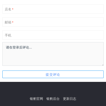
店名
*
邮箱
*
手机
银豹官网
银豹后台
更新日志