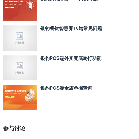
银豹餐饮智慧屏TV端常见问题
银豹POS端外卖兜底厨打功能
银豹POS端全店单据查询
参与讨论