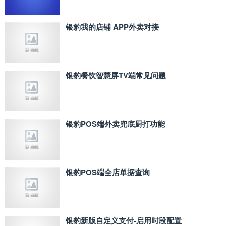
银豹我的店铺 APP外卖对接
银豹餐饮智慧屏TV端常见问题
银豹POS端外卖兜底厨打功能
银豹POS端全店单据查询
银豹新版自定义支付‑启用时段配置