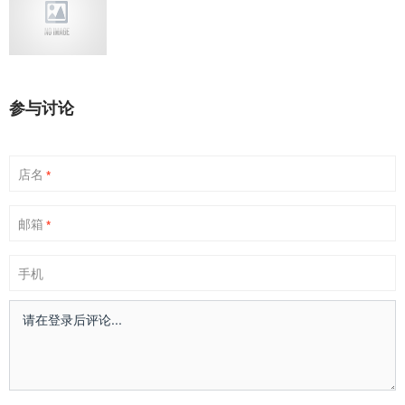
参与讨论
店名
*
邮箱
*
手机