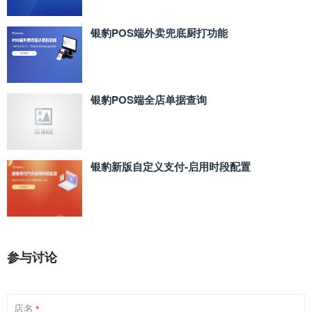
银豹POS端外卖兜底厨打功能
银豹POS端全店单据查询
银豹新版自定义支付‑启用时段配置
参与讨论
店名
*