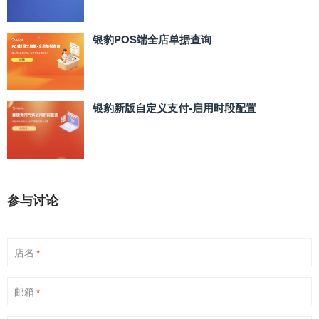
银豹POS端全店单据查询
银豹新版自定义支付‑启用时段配置
参与讨论
店名
*
邮箱
*