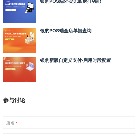
银豹POS端外卖兜底厨打功能
银豹POS端全店单据查询
银豹新版自定义支付‑启用时段配置
参与讨论
店名
*