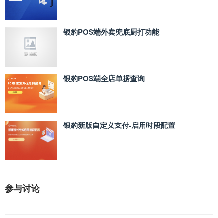
银豹POS端外卖兜底厨打功能
银豹POS端全店单据查询
银豹新版自定义支付‑启用时段配置
参与讨论