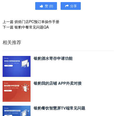
赞
(
0
)
分享
上一篇
烘焙门店PC预订单操作手册
下一篇
银豹中餐常见问题QA
相关推荐
银豹酒水寄存申请功能
银豹我的店铺 APP外卖对接
银豹餐饮智慧屏TV端常见问题