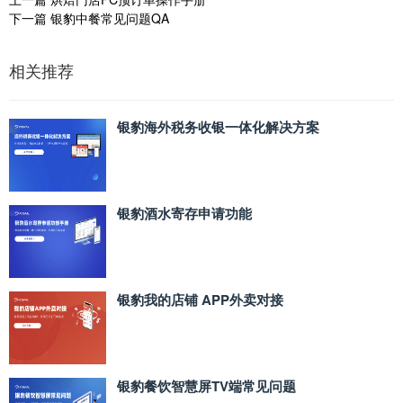
下一篇
银豹中餐常见问题QA
相关推荐
银豹海外税务收银一体化解决方案
银豹酒水寄存申请功能
银豹我的店铺 APP外卖对接
银豹餐饮智慧屏TV端常见问题