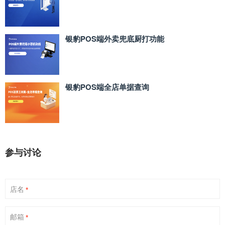
银豹POS端外卖兜底厨打功能
银豹POS端全店单据查询
参与讨论
店名
*
邮箱
*