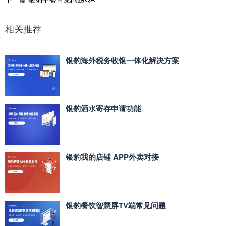
相关推荐
银豹海外税务收银一体化解决方案
银豹酒水寄存申请功能
银豹我的店铺 APP外卖对接
银豹餐饮智慧屏TV端常见问题