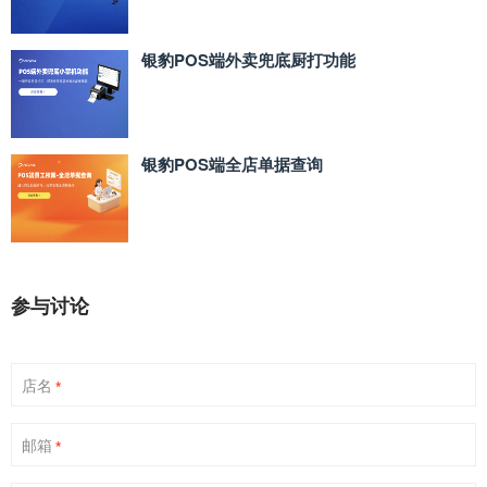
银豹POS端外卖兜底厨打功能
银豹POS端全店单据查询
参与讨论
店名
*
邮箱
*