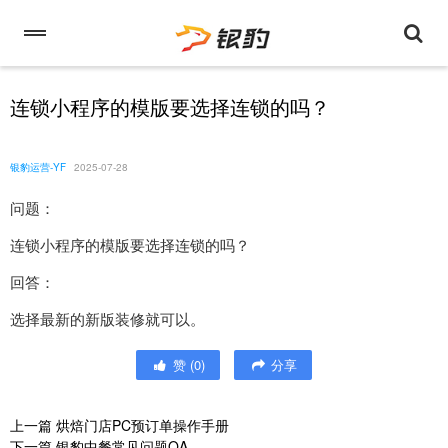
连锁小程序的模版要选择连锁的吗？
银豹运营-YF
2025-07-28
问题：
连锁小程序的模版要选择连锁的吗？
回答：
选择最新的新版装修就可以。
赞
(
0
)
分享
上一篇
烘焙门店PC预订单操作手册
下一篇
银豹中餐常见问题QA