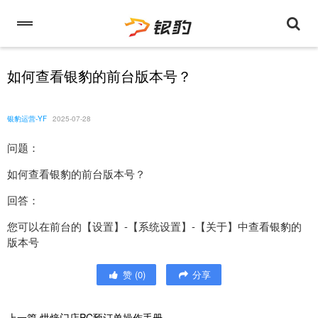
如何查看银豹的前台版本号？
银豹运营-YF
2025-07-28
问题：
如何查看银豹的前台版本号？
回答：
您可以在前台的【设置】-【系统设置】-【关于】中查看银豹的
版本号
赞
(
0
)
分享
上一篇
烘焙门店PC预订单操作手册