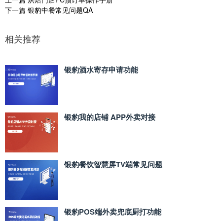
下一篇
银豹中餐常见问题QA
相关推荐
银豹酒水寄存申请功能
银豹我的店铺 APP外卖对接
银豹餐饮智慧屏TV端常见问题
银豹POS端外卖兜底厨打功能