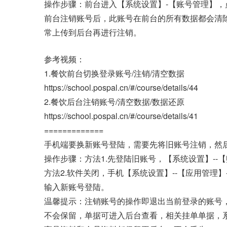
操作步骤：前台进入【系统设置】-【账号管理】，
前台注销账号后，此账号在前台的所有数据都会清
常上传到后台再进行注销。
参考视频：
1.餐饮前台切换登录账号/注销/清空数据
https://school.pospal.cn/#/course/details/44
2.餐饮后台注销账号/清空数据/数据还原
https://school.pospal.cn/#/course/details/41
=============
手机端要换新账号登陆，需要先将旧账号注销，然
操作步骤：方法1.先登陆旧账号，【系统设置】--
方法2.软件关闭，手机【系统设置】--【应用管理】
输入新账号登陆。
温馨提示：注销账号的操作即退出当前登录的账号
不会保留，单据可进入后台查看，相关挂单单据，