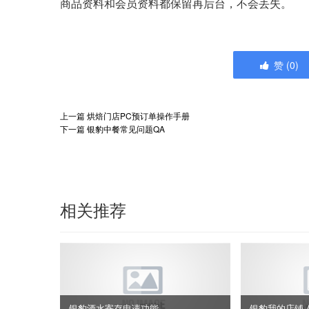
商品资料和会员资料都保留再后台，不会丢失。
赞
(
0
)
上一篇
烘焙门店PC预订单操作手册
下一篇
银豹中餐常见问题QA
相关推荐
银豹酒水寄存申请功能
银豹我的店铺 