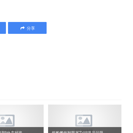
分享
APP外卖对接
银豹餐饮智慧屏TV端常见问题