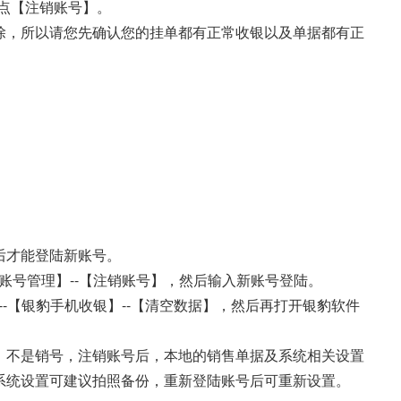
点【注销账号】。
除，所以请您先确认您的挂单都有正常收银以及单据都有正
后才能登陆新账号。
【账号管理】--【注销账号】，然后输入新账号登陆。
--【银豹手机收银】--【清空数据】，然后再打开银豹软件
，不是销号，注销账号后，本地的销售单据及系统相关设置
系统设置可建议拍照备份，重新登陆账号后可重新设置。