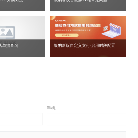
店单据查询
银豹新版自定义支付‑启用时段配置
手机