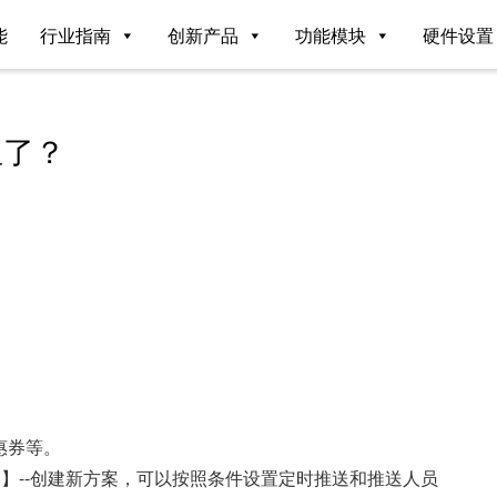
能
行业指南
创新产品
功能模块
硬件设置
里了？
惠券等。
销】--创建新方案，可以按照条件设置定时推送和推送人员