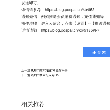
发送即可。
详情请参考：https://blog.pospal.cn/kb/653
通知短信，例如推送会员消费通知，充值通知等
操作步骤：进入云后台，点击【设置】--【推送通
详情请戳：https://blog.pospal.cn/kb/5185#i-7
赞
(
0
)
上一篇
烘焙门店PC预订单操作手册
下一篇
银豹中餐常见问题QA
相关推荐