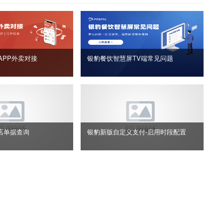
APP外卖对接
银豹餐饮智慧屏TV端常见问题
店单据查询
银豹新版自定义支付‑启用时段配置