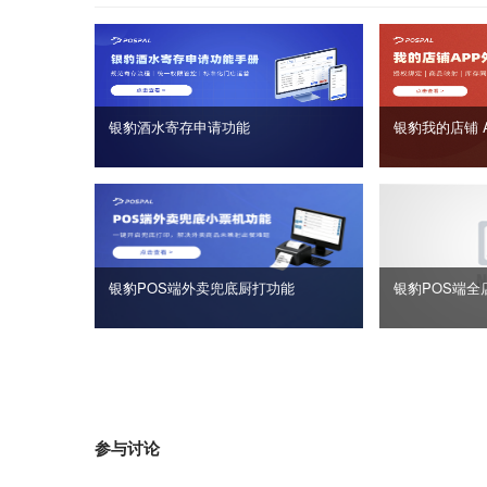
银豹酒水寄存申请功能
银豹我的店铺 
银豹POS端外卖兜底厨打功能
银豹POS端全
参与讨论