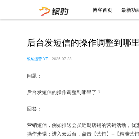
博客首页
最新功
后台发短信的操作调整到哪
银豹运营-YF
2025-07-28
问题：
后台发短信的操作调整到哪里了？
回答：
营销短信，例如推送会员近期店铺的营销活动，优
操作步骤：进入云后台，点击【营销】--【精准营