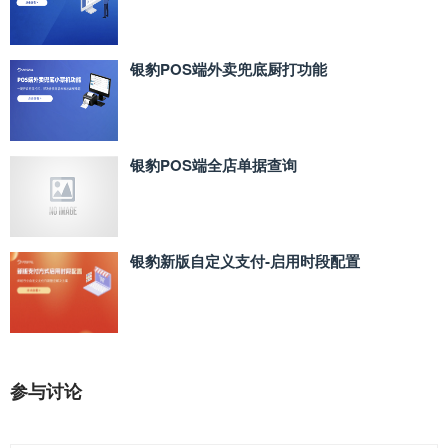
银豹POS端外卖兜底厨打功能
银豹POS端全店单据查询
银豹新版自定义支付‑启用时段配置
参与讨论