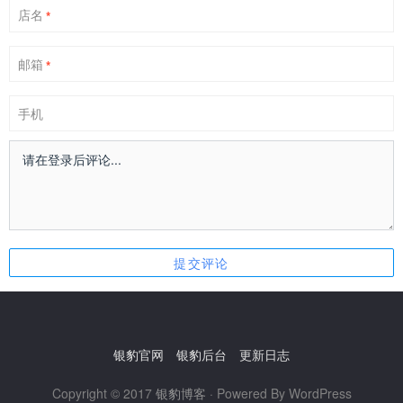
店名
*
邮箱
*
手机
银豹官网
银豹后台
更新日志
Copyright © 2017
银豹博客
· Powered By WordPress