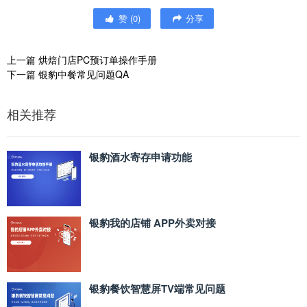
赞
(
0
)
分享
上一篇
烘焙门店PC预订单操作手册
下一篇
银豹中餐常见问题QA
相关推荐
银豹酒水寄存申请功能
银豹我的店铺 APP外卖对接
银豹餐饮智慧屏TV端常见问题