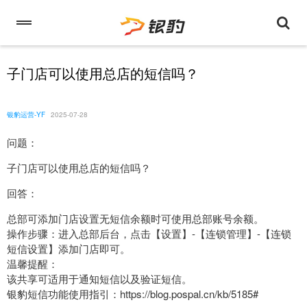
子门店可以使用总店的短信吗？
银豹运营-YF
2025-07-28
问题：
子门店可以使用总店的短信吗？
回答：
总部可添加门店设置无短信余额时可使用总部账号余额。
操作步骤：进入总部后台，点击【设置】-【连锁管理】-【连锁
短信设置】添加门店即可。
温馨提醒：
该共享可适用于通知短信以及验证短信。
银豹短信功能使用指引：https://blog.pospal.cn/kb/5185#