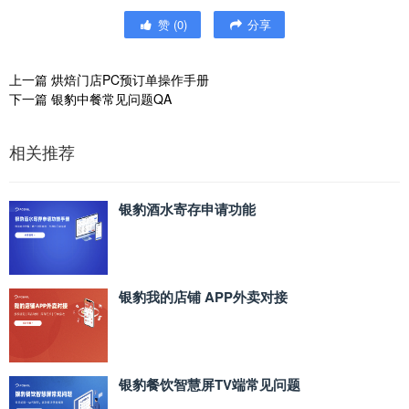
赞
(
0
)
分享
上一篇
烘焙门店PC预订单操作手册
下一篇
银豹中餐常见问题QA
相关推荐
银豹酒水寄存申请功能
银豹我的店铺 APP外卖对接
银豹餐饮智慧屏TV端常见问题