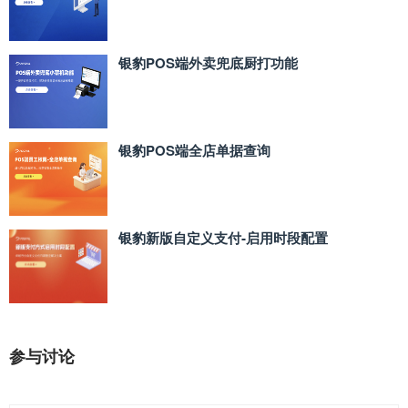
银豹POS端外卖兜底厨打功能
银豹POS端全店单据查询
银豹新版自定义支付‑启用时段配置
参与讨论