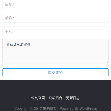
店名
*
邮箱
*
手机
银豹官网
银豹后台
更新日志
Copyright © 2017
银豹博客
· Powered By WordPress