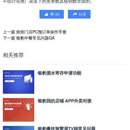
不统计在推广渠道下的发券数及核销数里面的。
赞
(
0
)
分享
上一篇
烘焙门店PC预订单操作手册
下一篇
银豹中餐常见问题QA
相关推荐
银豹酒水寄存申请功能
银豹我的店铺 APP外卖对接
银豹餐饮智慧屏TV端常见问题