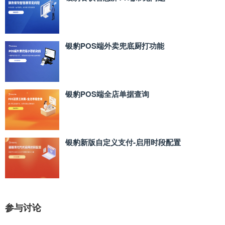
银豹POS端外卖兜底厨打功能
银豹POS端全店单据查询
银豹新版自定义支付‑启用时段配置
参与讨论