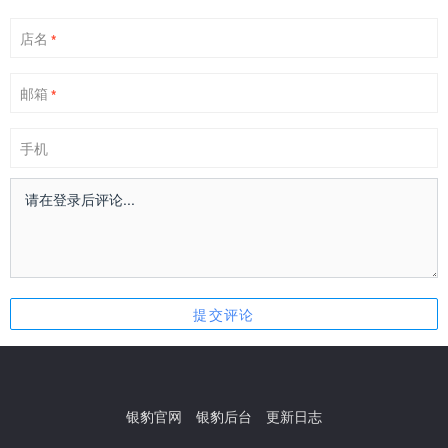
店名
*
邮箱
*
手机
银豹官网
银豹后台
更新日志