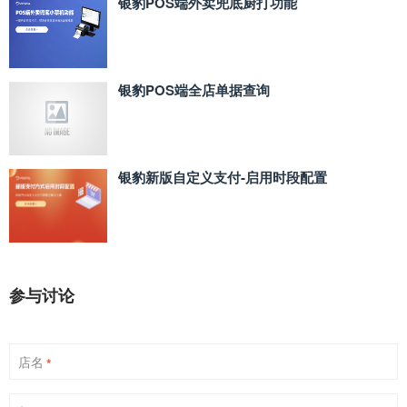
银豹POS端外卖兜底厨打功能
银豹POS端全店单据查询
银豹新版自定义支付‑启用时段配置
参与讨论
店名
*