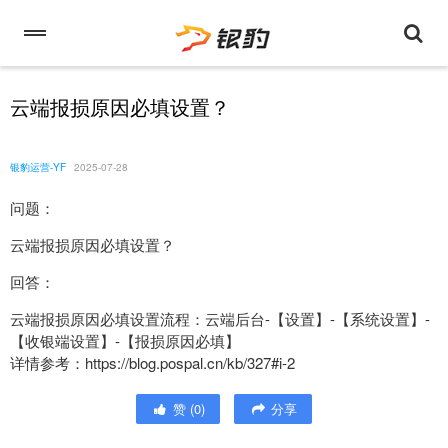
云端报损原因必填设置？
银豹运营-YF
2025-07-28
问题：
云端报损原因必填设置？
回答：
云端报损原因必填设置流程：云端后台-【设置】-【系统设置】-
【收银端设置】-【报损原因必填】
详情参考：https://blog.pospal.cn/kb/327#i-2
赞
(
0
)
分享