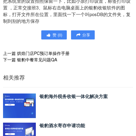
把系统里的设置拍照保留一下，比如小票打印设置，标签打印设
置 ，正常交接班3、鼠标右击电脑桌面上的银豹收银软件的图
标，打开文件所在位置，里面找一下一个叫posDB的文件夹，复
制到别的地方保存
赞
(
0
)
分享
上一篇
烘焙门店PC预订单操作手册
下一篇
银豹中餐常见问题QA
相关推荐
银豹海外税务收银一体化解决方案
银豹酒水寄存申请功能