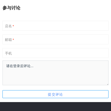
参与讨论
店名
*
邮箱
*
手机