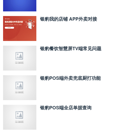
银豹我的店铺 APP外卖对接
银豹餐饮智慧屏TV端常见问题
银豹POS端外卖兜底厨打功能
银豹POS端全店单据查询