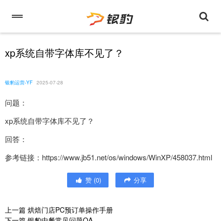
xp系统自带字体库不见了？
银豹运营-YF
2025-07-28
问题：
xp系统自带字体库不见了？
回答：
参考链接：https://www.jb51.net/os/windows/WinXP/458037.html
赞
(
0
)
分享
上一篇
烘焙门店PC预订单操作手册
下一篇
银豹中餐常见问题QA