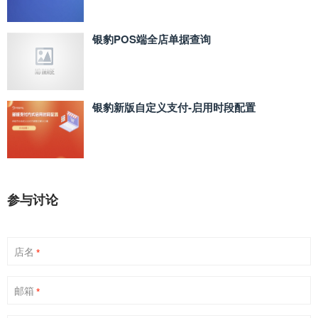
银豹POS端全店单据查询
银豹新版自定义支付‑启用时段配置
参与讨论
店名
*
邮箱
*