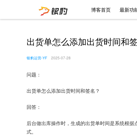
博客首页
最新功
出货单怎么添加出货时间和
银豹运营-YF
2025-07-28
问题：
出货单怎么添加出货时间和签名？
回答：
后台做出库操作时，生成的出货单时间是系统根据
式。