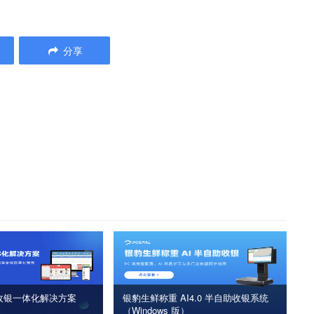
分享
收银一体化解决方案
银豹生鲜称重 AI4.0 半自助收银系统
（Windows 版）