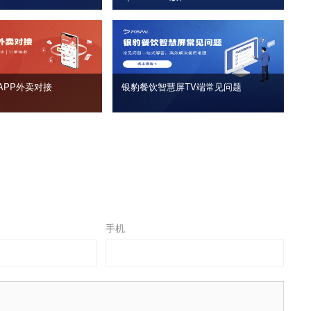
APP外卖对接
银豹餐饮智慧屏TV端常见问题
手机