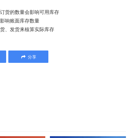
经订货的数量会影响可用库存
会影响账面库存数量
收货、发货来核算实际库存
分享