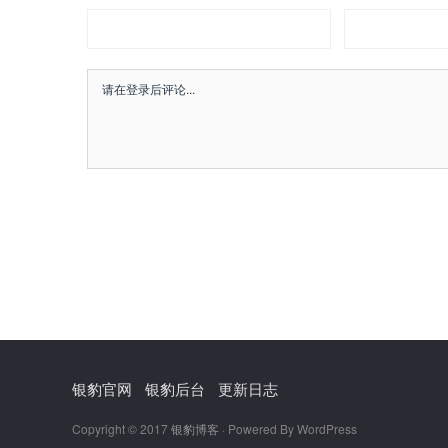
银豹官网
银豹后台
更新日志
Copyright © 2017
银豹博客
· Powered By WordPress