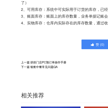
了）
2、可用库存：系统中可实际用于订货的库存，已
3、账面库存：账面上的库存数量，业务单据记账
4、实物库存：仓库内实际存在的库存数量，通过
赞
(
0
)
上一篇
烘焙门店PC预订单操作手册
下一篇
银豹中餐常见问题QA
相关推荐