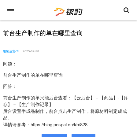
前台生产制作的单在哪里查询
银豹运营-YF
2025-07-28
问题：
前台生产制作的单在哪里查询
回答：
前台生产制作的单只能后台查看：【云后台】－【商品】-【库
存】－【生产制作记录】
后台设置半成品制作，前台点击生产制作，将原材料制定成成
品。
详情请参考：https://blog.pospal.cn/kb/828