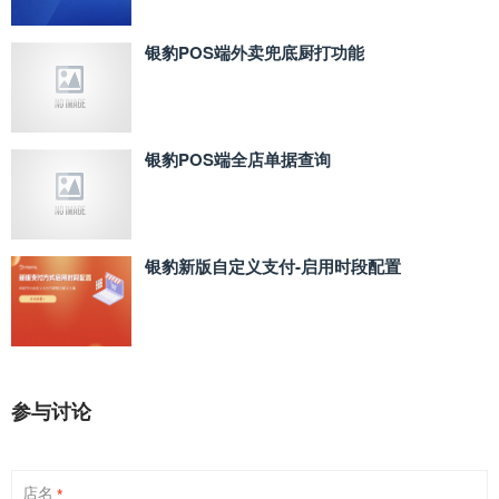
银豹POS端外卖兜底厨打功能
银豹POS端全店单据查询
银豹新版自定义支付‑启用时段配置
参与讨论
店名
*