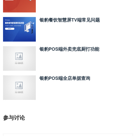
银豹餐饮智慧屏TV端常见问题
银豹POS端外卖兜底厨打功能
银豹POS端全店单据查询
参与讨论