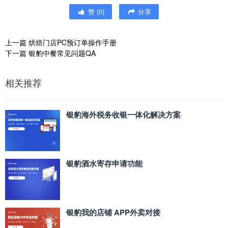
赞
(
0
)
分享
上一篇
烘焙门店PC预订单操作手册
下一篇
银豹中餐常见问题QA
相关推荐
银豹海外税务收银一体化解决方案
银豹酒水寄存申请功能
银豹我的店铺 APP外卖对接