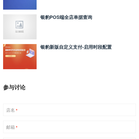
银豹POS端全店单据查询
银豹新版自定义支付‑启用时段配置
参与讨论
店名
*
邮箱
*