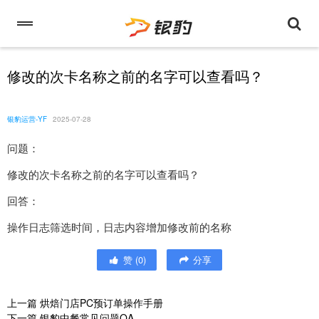
修改的次卡名称之前的名字可以查看吗？
银豹运营-YF
2025-07-28
问题：
修改的次卡名称之前的名字可以查看吗？
回答：
操作日志筛选时间，日志内容增加修改前的名称
赞
(
0
)
分享
上一篇
烘焙门店PC预订单操作手册
下一篇
银豹中餐常见问题QA