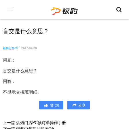
盲交是什么意思？
银豹运营-YF
2025-07-28
问题：
盲交是什么意思？
回答：
不显示交接班明细。
赞
(
0
)
分享
上一篇
烘焙门店PC预订单操作手册
下一篇
银豹中餐常见问题QA