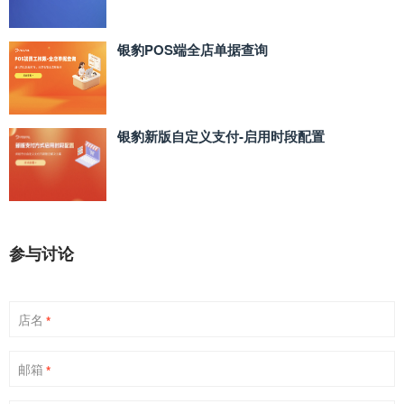
银豹POS端全店单据查询
银豹新版自定义支付‑启用时段配置
参与讨论
店名
*
邮箱
*