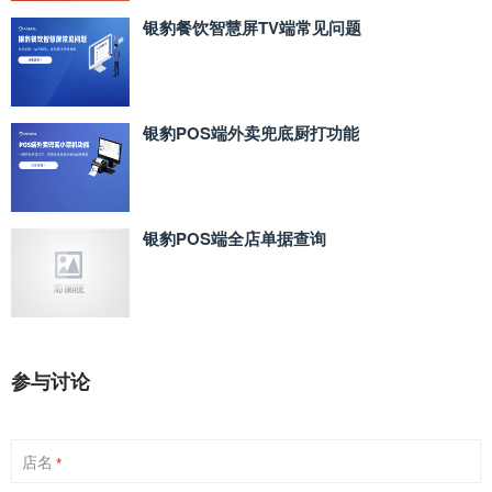
银豹餐饮智慧屏TV端常见问题
银豹POS端外卖兜底厨打功能
银豹POS端全店单据查询
参与讨论
店名
*