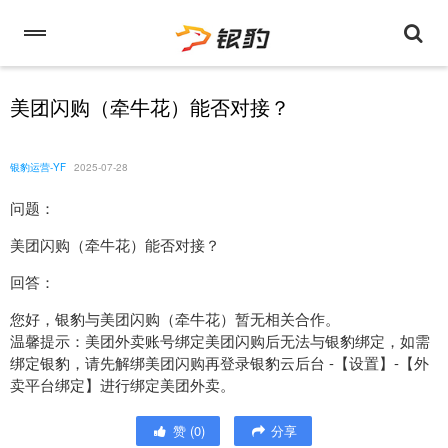
美团闪购（牵牛花）能否对接？
银豹运营-YF
2025-07-28
问题：
美团闪购（牵牛花）能否对接？
回答：
您好，银豹与美团闪购（牵牛花）暂无相关合作。
温馨提示：美团外卖账号绑定美团闪购后无法与银豹绑定，如需
绑定银豹，请先解绑美团闪购再登录银豹云后台 -【设置】-【外
卖平台绑定】进行绑定美团外卖。
赞
(
0
)
分享