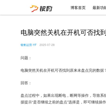
博客首页
最新功
电脑突然关机在开机可否找
银豹运营-YF
2025-07-28
问题：
电脑突然关机在开机可否找到原来未盘点完的数据
回答：
盘点过程中，如果出现断电，断网等操作，导致系
据提示“是否继续之前的盘点”选择是，即可继续操