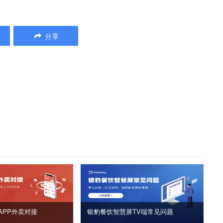
分享
APP外卖对接
银豹餐饮智慧屏TV端常见问题