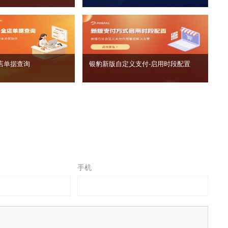
店单据查询
银豹新版自定义支付‑启用时段配置
手机