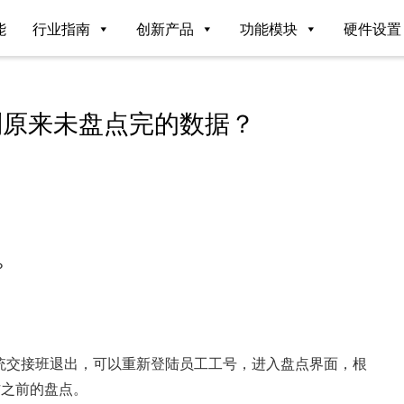
能
行业指南
创新产品
功能模块
硬件设置
到原来未盘点完的数据？
？
统交接班退出，可以重新登陆员工工号，进入盘点界面，根
作之前的盘点。