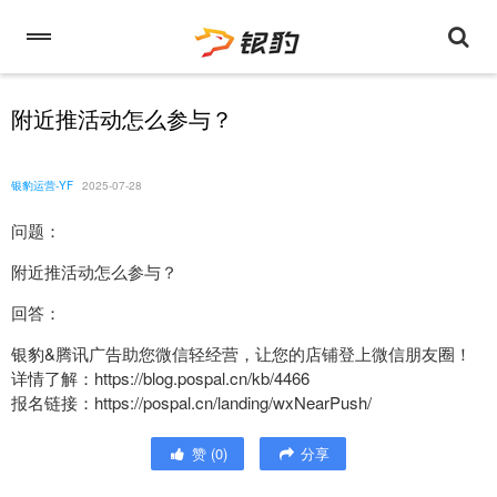
附近推活动怎么参与？
银豹运营-YF
2025-07-28
问题：
附近推活动怎么参与？
回答：
银豹&腾讯广告助您微信轻经营，让您的店铺登上微信朋友圈！
详情了解：https://blog.pospal.cn/kb/4466
报名链接：https://pospal.cn/landing/wxNearPush/
赞
(
0
)
分享