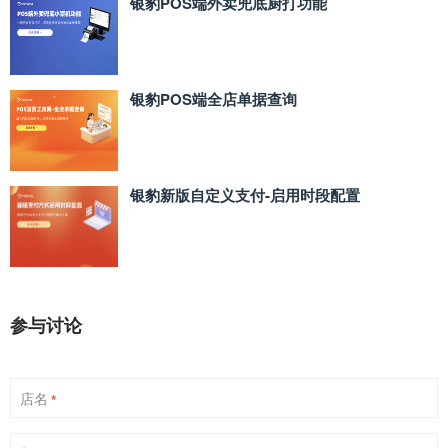
银豹POS端外卖兜底厨打功能
银豹POS端全店单据查询
银豹新版自定义支付‑启用时段配置
参与讨论
店名
*