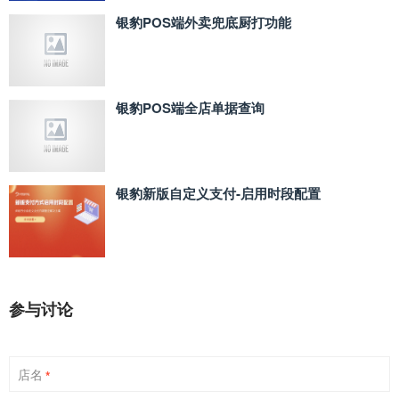
银豹POS端外卖兜底厨打功能
银豹POS端全店单据查询
银豹新版自定义支付‑启用时段配置
参与讨论
店名
*