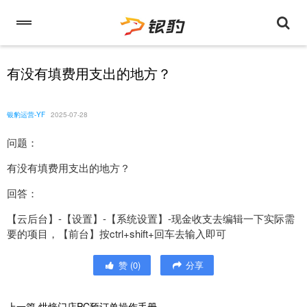
有没有填费用支出的地方？
银豹运营-YF
2025-07-28
问题：
有没有填费用支出的地方？
回答：
【云后台】-【设置】-【系统设置】-现金收支去编辑一下实际需
要的项目，【前台】按ctrl+shift+回车去输入即可
赞
(
0
)
分享
上一篇
烘焙门店PC预订单操作手册