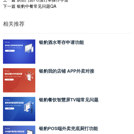
下一篇
银豹中餐常见问题QA
相关推荐
银豹酒水寄存申请功能
银豹我的店铺 APP外卖对接
银豹餐饮智慧屏TV端常见问题
银豹POS端外卖兜底厨打功能