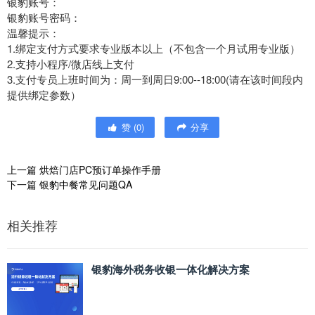
银豹账号：
银豹账号密码：
温馨提示：
1.绑定支付方式要求专业版本以上（不包含一个月试用专业版）
2.支持小程序/微店线上支付
3.支付专员上班时间为：周一到周日9:00--18:00(请在该时间段内
提供绑定参数）
赞
(
0
)
分享
上一篇
烘焙门店PC预订单操作手册
下一篇
银豹中餐常见问题QA
相关推荐
银豹海外税务收银一体化解决方案