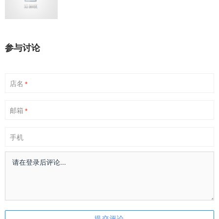
参与讨论
店名
*
邮箱
*
手机