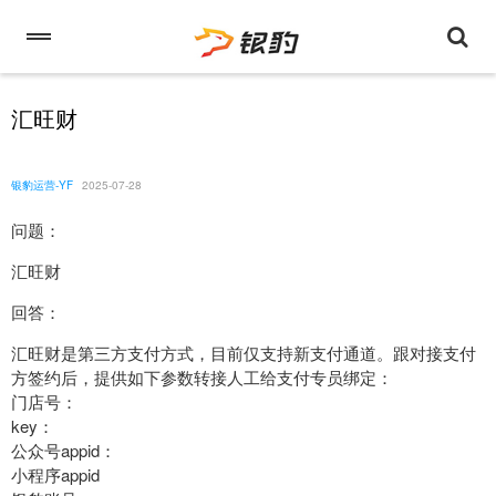
汇旺财
银豹运营-YF
2025-07-28
问题：
汇旺财
回答：
汇旺财是第三方支付方式，目前仅支持新支付通道。跟对接支付
方签约后，提供如下参数转接人工给支付专员绑定：
门店号：
key：
公众号appid：
小程序appid