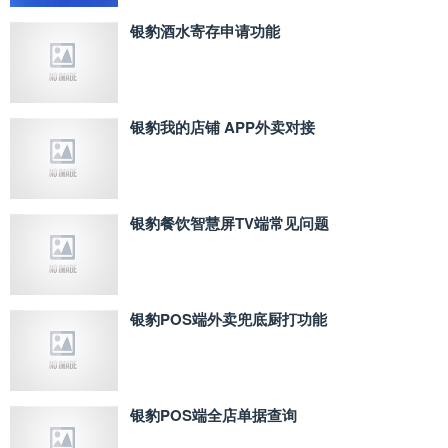
银豹酒水寄存申请功能
银豹我的店铺 APP外卖对接
银豹餐饮智慧屏TV端常见问题
银豹POS端外卖兜底厨打功能
银豹POS端全店单据查询