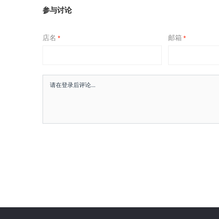
参与讨论
店名
邮箱
*
*