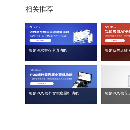
相关推荐
银豹酒水寄存申请功能
银豹我的店铺 
银豹POS端外卖兜底厨打功能
银豹POS端全