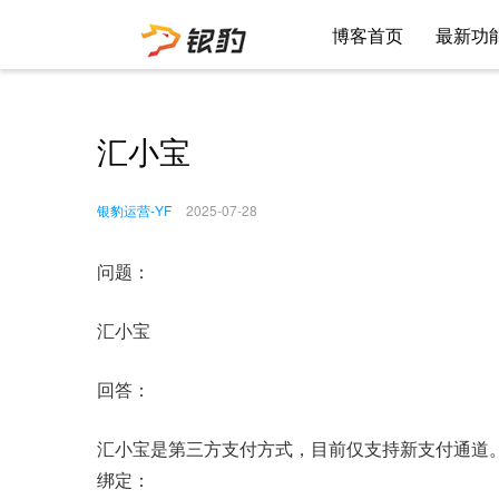
博客首页
最新功
汇小宝
银豹运营-YF
2025-07-28
问题：
汇小宝
回答：
汇小宝是第三方支付方式，目前仅支持新支付通道
绑定：