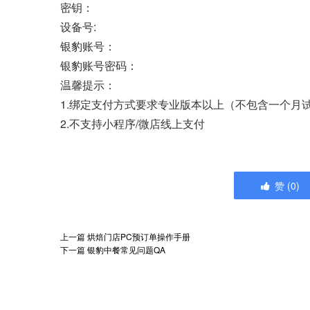
密钥：
设备号:
银豹账号：
银豹账号密码：
温馨提示：
1.绑定支付方式要求专业版本以上（不包含一个月
2.不支持小程序/微店线上支付
赞
(
0
)
上一篇
烘焙门店PC预订单操作手册
下一篇
银豹中餐常见问题QA