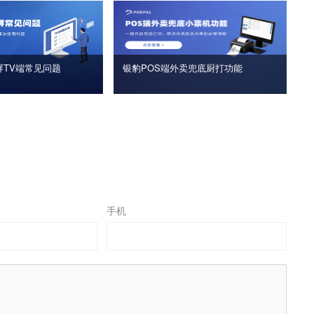
屏TV端常见问题
银豹POS端外卖兜底厨打功能
手机