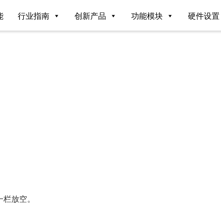
能
行业指南
创新产品
功能模块
硬件设置
？
一栏放空。