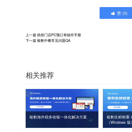
赞
(
0
)
上一篇
烘焙门店PC预订单操作手册
下一篇
银豹中餐常见问题QA
相关推荐
银豹海外税务收银一体化解决方案
银豹生鲜称重 A
（Windows 