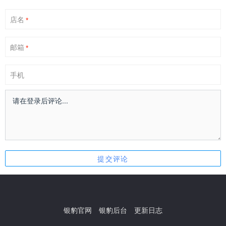
店名
*
邮箱
*
手机
银豹官网
银豹后台
更新日志