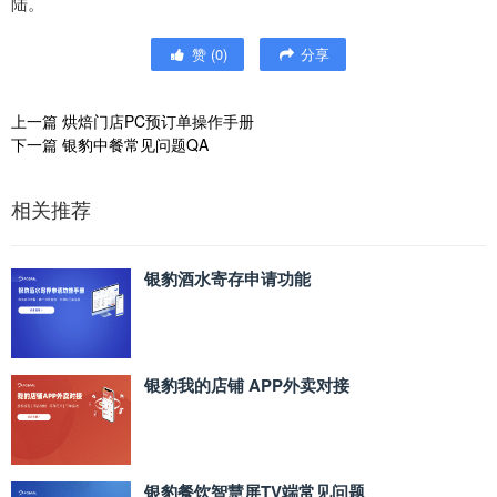
陆。
赞
(
0
)
分享
上一篇
烘焙门店PC预订单操作手册
下一篇
银豹中餐常见问题QA
相关推荐
银豹酒水寄存申请功能
银豹我的店铺 APP外卖对接
银豹餐饮智慧屏TV端常见问题