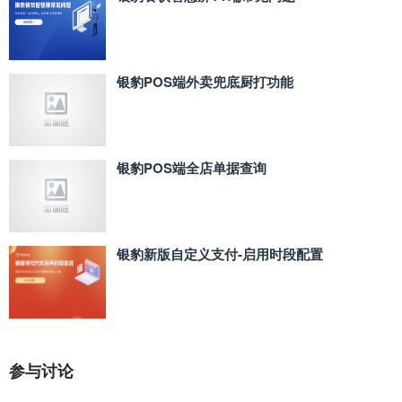
银豹POS端外卖兜底厨打功能
银豹POS端全店单据查询
银豹新版自定义支付‑启用时段配置
参与讨论