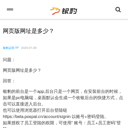
网页版网址是多少？
银豹运营-YF
2025-07-28
问题：
网页版网址是多少？
回答：
银豹的前台是一个app,后台只是一个网页，在安装前台的时候，
如果是pc电脑端，桌面默认会生成一个收银后台的快捷方式，点
击可以直接进入后台。
也可以使用浏览器打开后台登陆链
https://beta.pospal.cn/account/signin 以账号+密码登陆。
如果授权了员工登陆的权限，可使用“ 账号：员工+员工密码”登